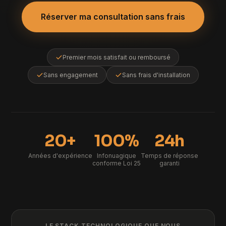
Réserver ma consultation sans frais
Premier mois satisfait ou remboursé
Sans engagement
Sans frais d'installation
20+
100%
24h
Années d'expérience
Infonuagique
Temps de réponse
conforme Loi 25
garanti
LE STACK TECHNOLOGIQUE QUE NOUS