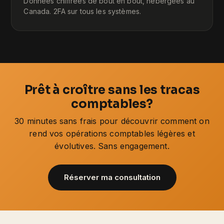
Données chiffrées de bout en bout, hébergées au
Canada. 2FA sur tous les systèmes.
Prêt à croître sans les tracas
comptables?
30 minutes sans frais pour découvrir comment on
rend vos opérations comptables légères et
évolutives. Sans engagement.
Réserver ma consultation