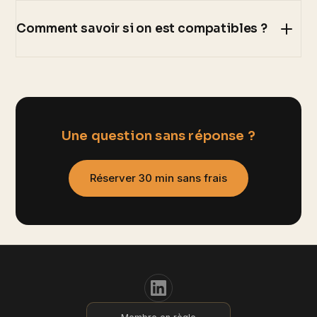
Comment savoir si on est compatibles ?
Une question sans réponse ?
Réserver 30 min sans frais