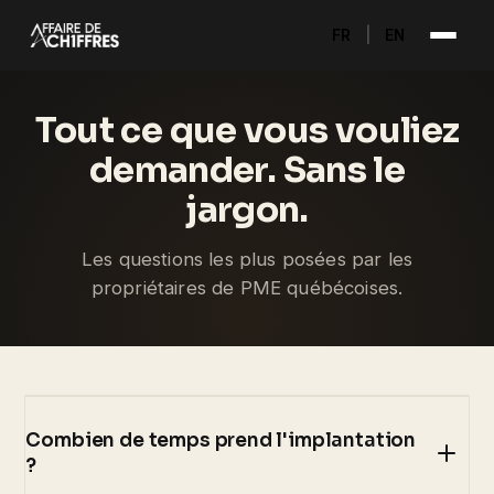
FR
|
EN
Tout ce que vous vouliez
demander. Sans le
jargon.
Les questions les plus posées par les
propriétaires de PME québécoises.
Combien de temps prend l'implantation
?