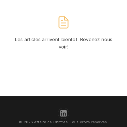
Les articles arrivent bientot. Revenez nous
voir!
© 2026 Affaire de Chiffres. Tous droits reserves.