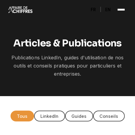
FR
|
EN
Articles & Publications
Publications LinkedIn, guides d'utilisation de nos
outils et conseils pratiques pour particuliers et
entreprises.
Tous
LinkedIn
Guides
Conseils