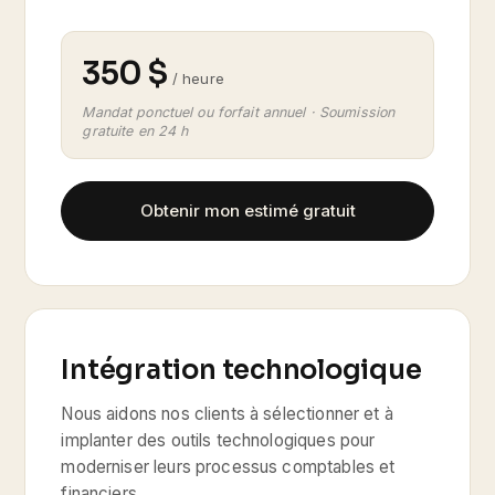
350 $
/ heure
Mandat ponctuel ou forfait annuel · Soumission
gratuite en 24 h
Obtenir mon estimé gratuit
Intégration technologique
Nous aidons nos clients à sélectionner et à
implanter des outils technologiques pour
moderniser leurs processus comptables et
financiers.