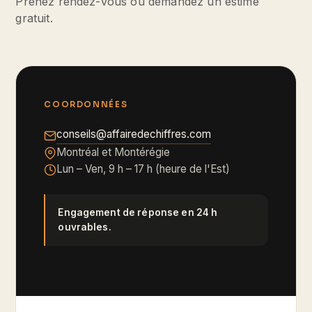
Prenez rendez-vous ou demandez un estimé
gratuit.
COORDONNÉES
conseils@affairedechiffres.com
Montréal et Montérégie
Lun – Ven, 9 h – 17 h (heure de l'Est)
Engagement de réponse en 24 h
ouvrables.