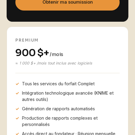
Obtenir ma soumission
PREMIUM
900 $+
/ mois
≈ 1 000 $+ /mois tout inclus avec logiciels
Tous les services du forfait Complet
Intégration technologique avancée (KNIME et
autres outils)
Génération de rapports automatisés
Production de rapports complexes et
personnalisés
Accès direct au fondateur · Réunion mensuelle