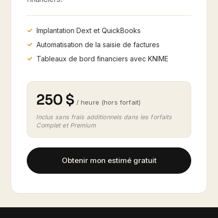
Implantation Dext et QuickBooks
Automatisation de la saisie de factures
Tableaux de bord financiers avec KNIME
250 $
/ heure
(hors forfait)
Inclus sans frais additionnels dans les forfaits
Complet et Premium
Obtenir mon estimé gratuit