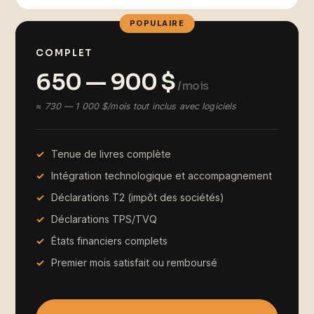
POPULAIRE
COMPLET
650 — 900 $
/ mois
≈ 730 — 1 000 $/mois tout inclus avec logiciels
Tenue de livres complète
Intégration technologique et accompagnement
Déclarations T2 (impôt des sociétés)
Déclarations TPS/TVQ
États financiers complets
Premier mois satisfait ou remboursé